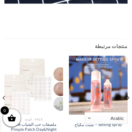
منتجات مرتبطة
0
FACE .. الوجة
FACE .. الوجة
ملصقات حب الشباب Acne
Setting Spray – مثبت مكياج
Pimple Patch Day&Night