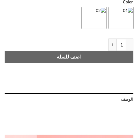
Color
لوس باودر Loose Powder Matte quantity
اضف للسلة
الوصف