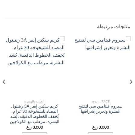
منتجات مرتبطة
FACE .. الوجة
العناية بالبشرة
سيروم فيتامين سي لتفتيح
كريم سكين إيفر 3A ريتينول
البشرة وتعزيز إشراقتها
المضاد للشيخوخة 30 غرام،
يُخفف الخطوط الدقيقة، يُشد
البشرة، مرطب مع الكولاجين
3.000
ر.ع
3.000
ر.ع