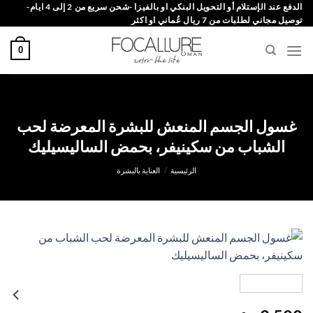
خطي
الدفع عند الإستلام أو التحويل البنكي او بالفيزا -شحن سريع من 2 إلى 4 ايام-
توصيل مجاني لطلبات من 7 ريال عُماني او اكثر
لمحتوى
0
غسول الجسم المنعش للبشرة المعرضة لحب
الشباب من سكينيفر، بحمض الساليسيليك
الرئيسية
/
العناية بالبشرة