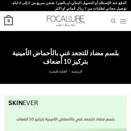
خطي
الدفع عند الإستلام أو التحويل البنكي او بالفيزا -شحن سريع من 2 إلى 4 ايام-
توصيل مجاني لطلبات من 7 ريال عُماني او اكثر
لمحتوى
0
بلسم مضاد للتجعد غني بالأحماض الأمينية
بتركيز 10 أضعاف
الرئيسية
/
العناية بالبشرة